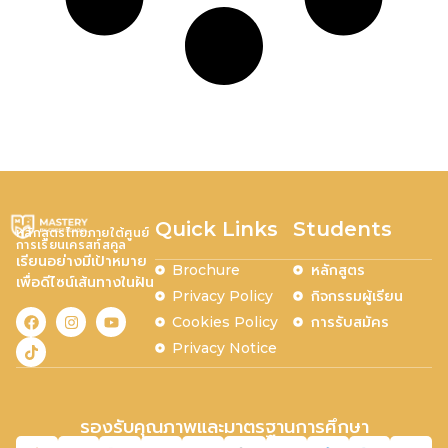
Quick Links
Students
หลักสูตรไทยภายใต้ศูนย์
การเรียนเครสท์สคูล
เรียนอย่างมีเป้าหมาย
หลักสูตร
Brochure
เพื่อดีไซน์เส้นทางในฝัน
กิจกรรมผู้เรียน
Privacy Policy
การรับสมัคร
Cookies Policy
Privacy Notice
รองรับคุณภาพและมาตรฐานการศึกษา