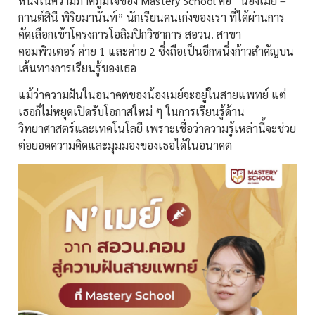
หนึ่งในความภาคภูมิใจของ Mastery School คือ “น้องเมย์ –
กานต์สินี พิริยมานันท์” นักเรียนคนเก่งของเรา ที่ได้ผ่านการ
คัดเลือกเข้าโครงการโอลิมปิกวิชาการ สอวน. สาขา
คอมพิวเตอร์ ค่าย 1 และค่าย 2 ซึ่งถือเป็นอีกหนึ่งก้าวสำคัญบน
เส้นทางการเรียนรู้ของเธอ
แม้ว่าความฝันในอนาคตของน้องเมย์จะอยู่ในสายแพทย์ แต่
เธอก็ไม่หยุดเปิดรับโอกาสใหม่ ๆ ในการเรียนรู้ด้าน
วิทยาศาสตร์และเทคโนโลยี เพราะเชื่อว่าความรู้เหล่านี้จะช่วย
ต่อยอดความคิดและมุมมองของเธอได้ในอนาคต