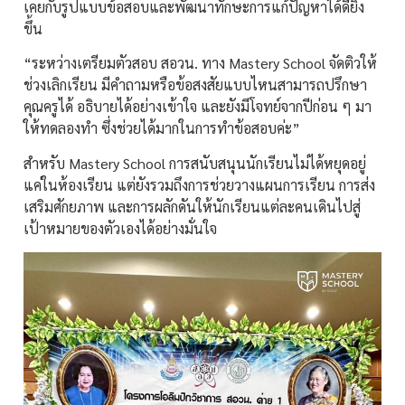
เคยกับรูปแบบข้อสอบและพัฒนาทักษะการแก้ปัญหาได้ดียิ่ง
ขึ้น
“ระหว่างเตรียมตัวสอบ สอวน. ทาง Mastery School จัดติวให้
ช่วงเลิกเรียน มีคำถามหรือข้อสงสัยแบบไหนสามารถปรึกษา
คุณครูได้ อธิบายได้อย่างเข้าใจ และยังมีโจทย์จากปีก่อน ๆ มา
ให้ทดลองทำ ซึ่งช่วยได้มากในการทำข้อสอบค่ะ”
สำหรับ Mastery School การสนับสนุนนักเรียนไม่ได้หยุดอยู่
แค่ในห้องเรียน แต่ยังรวมถึงการช่วยวางแผนการเรียน การส่ง
เสริมศักยภาพ และการผลักดันให้นักเรียนแต่ละคนเดินไปสู่
เป้าหมายของตัวเองได้อย่างมั่นใจ